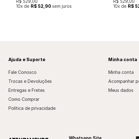
R$ 529,00
R$ 529,00
10
x de
R$ 52,90
sem juros
10
x de
R$ 5
Ajuda e Suporte
Minha conta
Fale Conosco
Minha conta
Trocas e Devoluções
Acompanhar p
Entregas e Fretes
Meus dados
Como Comprar
Política de privacidade
Whatsapp Site