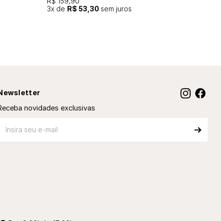
R$ 159,90
3
x de
R$ 53,30
sem juros
Newsletter
Receba novidades exclusivas