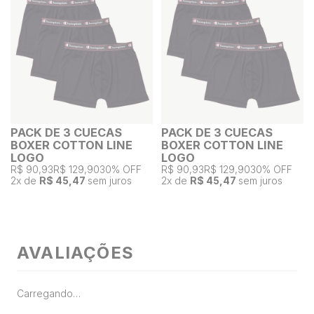
PACK DE 3 CUECAS
PACK DE 3 CUECAS
BOXER COTTON LINE
BOXER COTTON LINE
LOGO
LOGO
R$ 90,93
R$ 129,90
30% OFF
R$ 90,93
R$ 129,90
30% OFF
2
x de
R$ 45,47
sem juros
2
x de
R$ 45,47
sem juros
AVALIAÇÕES
Carregando…