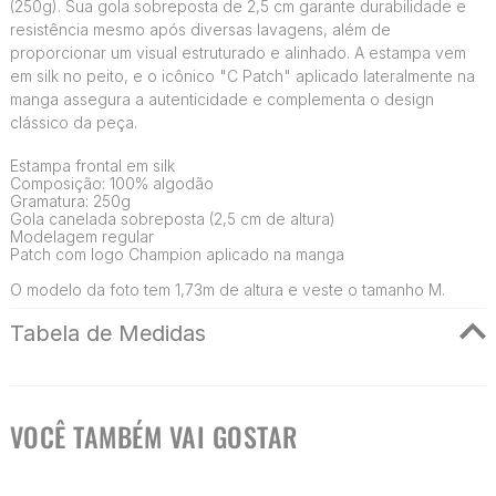
(250g). Sua gola sobreposta de 2,5 cm garante durabilidade e
resistência mesmo após diversas lavagens, além de
proporcionar um visual estruturado e alinhado. A estampa vem
em silk no peito, e o icônico "C Patch" aplicado lateralmente na
manga assegura a autenticidade e complementa o design
clássico da peça.
Estampa frontal em silk
Composição: 100% algodão
Gramatura: 250g
Gola canelada sobreposta (2,5 cm de altura)
Modelagem regular
Patch com logo Champion aplicado na manga
O modelo da foto tem 1,73m de altura e veste o tamanho M.
Tabela de Medidas
VOCÊ TAMBÉM VAI GOSTAR