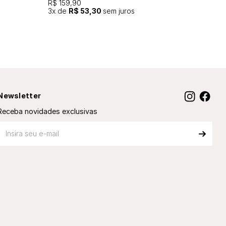
R$ 159,90
3
x de
R$ 53,30
sem juros
Newsletter
Receba novidades exclusivas