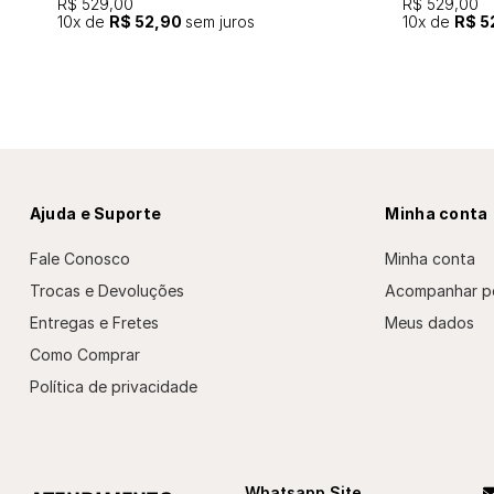
R$ 529,00
R$ 529,00
10
x de
R$ 52,90
sem juros
10
x de
R$ 5
Ajuda e Suporte
Minha conta
Fale Conosco
Minha conta
Trocas e Devoluções
Acompanhar p
Entregas e Fretes
Meus dados
Como Comprar
Política de privacidade
Whatsapp Site