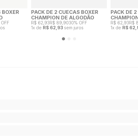
S BOXER
PACK DE 2 CUECAS BOXER
PACK DE 
O
CHAMPION DE ALGODÃO
CHAMPION
 OFF
R$ 62,93
R$ 89,90
30% OFF
R$ 62,93
R$ 
ros
1
x de
R$ 62,93
sem juros
1
x de
R$ 62,