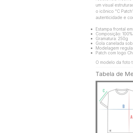
um visual estrutura
o icônico "C Patch
autenticidade e co
Estampa frontal em 
Composição: 100%
Gramatura: 250g
Gola canelada sobr
Modelagem regula
Patch com logo Ch
O modelo da foto t
Tabela de Me