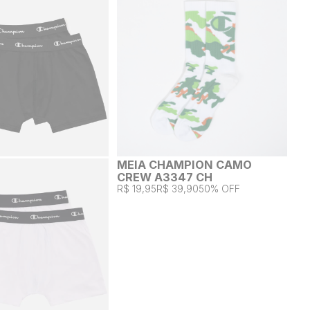
MEIA CHAMPION CAMO
CREW A3347 CH
R$ 19,95
R$ 39,90
50% OFF