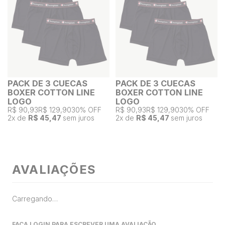
PACK DE 3 CUECAS
PACK DE 3 CUECAS
BOXER COTTON LINE
BOXER COTTON LINE
LOGO
LOGO
R$ 90,93
R$ 129,90
30% OFF
R$ 90,93
R$ 129,90
30% OFF
2
x de
R$ 45,47
sem juros
2
x de
R$ 45,47
sem juros
AVALIAÇÕES
Carregando…
FAÇA LOGIN PARA ESCREVER UMA AVALIAÇÃO.