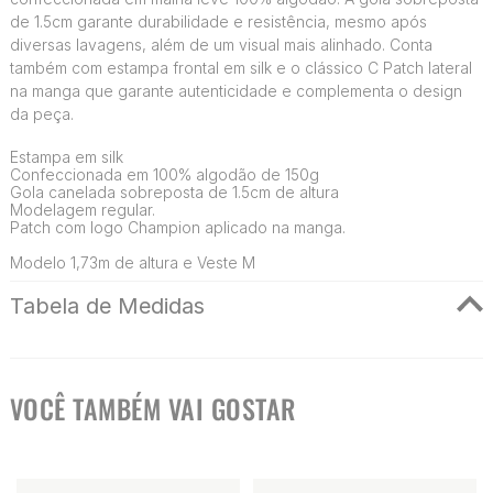
de 1.5cm garante durabilidade e resistência, mesmo após
diversas lavagens, além de um visual mais alinhado. Conta
também com estampa frontal em silk e o clássico C Patch lateral
na manga que garante autenticidade e complementa o design
da peça.
Estampa em silk
Confeccionada em 100% algodão de 150g
Gola canelada sobreposta de 1.5cm de altura
Modelagem regular.
Patch com logo Champion aplicado na manga.
Modelo 1,73m de altura e Veste M
Tabela de Medidas
VOCÊ TAMBÉM VAI GOSTAR