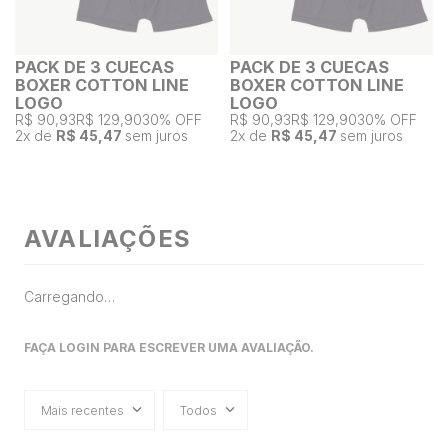
PACK DE 3 CUECAS
PACK DE 3 CUECAS
BOXER COTTON LINE
BOXER COTTON LINE
LOGO
LOGO
R$ 90,93
R$ 129,90
30% OFF
R$ 90,93
R$ 129,90
30% OFF
2
x de
R$ 45,47
sem juros
2
x de
R$ 45,47
sem juros
AVALIAÇÕES
Carregando…
FAÇA LOGIN PARA ESCREVER UMA AVALIAÇÃO.
Mais recentes
Todos