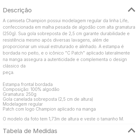
Descrição
A camiseta Champion possui modelagem regular da linha Life,
confeccionada em malha pesada de algodão com alta gramatura
(250g). Sua gola sobreposta de 2,5 cm garante durabilidade e
resistência mesmo após diversas lavagens, além de
proporcionar um visual estruturado e alinhado. A estampa é
bordada no peito, e o icônico "C Patch" aplicado lateralmente
na manga assegura a autenticidade e complementa o design
clássico da
peça.
Estampa frontal bordada
Composição: 100% algodão
Gramatura: 250g
Gola canelada sobreposta (2,5 cm de altura)
Modelagem regular
Patch com logo Champion aplicado na manga
O modelo da foto tem 1,73m de altura e veste o tamanho M.
Tabela de Medidas