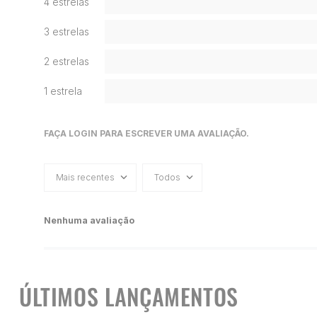
4 estrelas
3 estrelas
2 estrelas
1 estrela
FAÇA LOGIN PARA ESCREVER UMA AVALIAÇÃO.
Mais recentes
Todos
Nenhuma avaliação
ÚLTIMOS LANÇAMENTOS