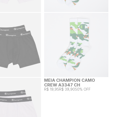
MEIA CHAMPION CAMO
CREW A3347 CH
R$ 19,95
R$ 39,90
50% OFF