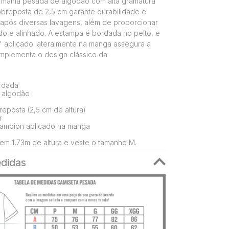
malha pesada de algodão com alta gramatura
obreposta de 2,5 cm garante durabilidade e
após diversas lavagens, além de proporcionar
ado e alinhado. A estampa é bordada no peito, e
" aplicado lateralmente na manga assegura a
mplementa o design clássico da
ordada
 algodão
eposta (2,5 cm de altura)
r
ampion aplicado na manga
em 1,73m de altura e veste o tamanho M.
didas