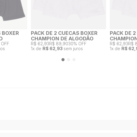
S BOXER
PACK DE 2 CUECAS BOXER
PACK DE 
O
CHAMPION DE ALGODÃO
CHAMPION
 OFF
R$ 62,93
R$ 89,90
30% OFF
R$ 62,93
R$ 
ros
1
x de
R$ 62,93
sem juros
1
x de
R$ 62,