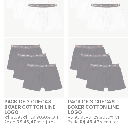
PACK DE 3 CUECAS
PACK DE 3 CUECAS
BOXER COTTON LINE
BOXER COTTON LINE
LOGO
LOGO
R$ 90,93
R$ 129,90
30% OFF
R$ 90,93
R$ 129,90
30% OFF
2
x de
R$ 45,47
sem juros
2
x de
R$ 45,47
sem juros