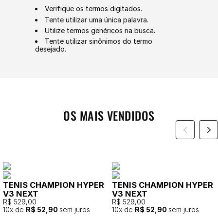
Verifique os termos digitados.
Tente utilizar uma única palavra.
Utilize termos genéricos na busca.
Tente utilizar sinônimos do termo
desejado.
OS MAIS VENDIDOS
TENIS CHAMPION HYPER
TENIS CHAMPION HYPER
V3 NEXT
V3 NEXT
R$ 529,00
R$ 529,00
10
x de
R$ 52,90
sem juros
10
x de
R$ 52,90
sem juros