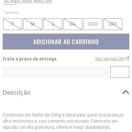
Tamanho
P
M
G
GG
XGG
3XG
ADICIONAR AO CARRINHO
Frete e prazo de entrega
Não sei meu CEP
Descrição
Construída em Malha de 230g é ideal para quem busca peças
ultra resistentes e com caimento estruturado. Fabricada em
algodão de alta gramatura, oferece maior durabilidade,