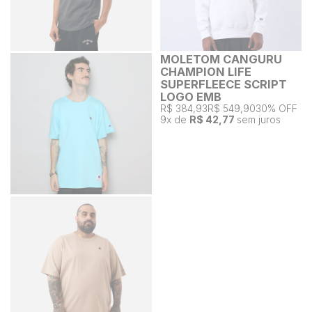
MOLETOM CANGURU
CHAMPION LIFE
SUPERFLEECE SCRIPT
LOGO EMB
R$ 384,93
R$ 549,90
30% OFF
9
x de
R$ 42,77
sem juros