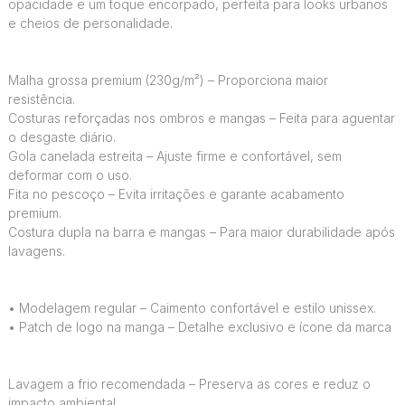
opacidade e um toque encorpado, perfeita para looks urbanos
e cheios de personalidade.
Malha grossa premium (230g/m²) – Proporciona maior
resistência.
Costuras reforçadas nos ombros e mangas – Feita para aguentar
o desgaste diário.
Gola canelada estreita – Ajuste firme e confortável, sem
deformar com o uso.
Fita no pescoço – Evita irritações e garante acabamento
premium.
Costura dupla na barra e mangas – Para maior durabilidade após
lavagens.
• Modelagem regular – Caimento confortável e estilo unissex.
• Patch de logo na manga – Detalhe exclusivo e ícone da marca
Lavagem a frio recomendada – Preserva as cores e reduz o
impacto ambiental.