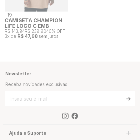
+
19
CAMISETA CHAMPION
LIFE LOGO C EMB
R$ 143,94
R$ 239,90
40% OFF
3
x de
R$ 47,98
sem juros
Newsletter
Receba novidades exclusivas
Ajuda e Suporte