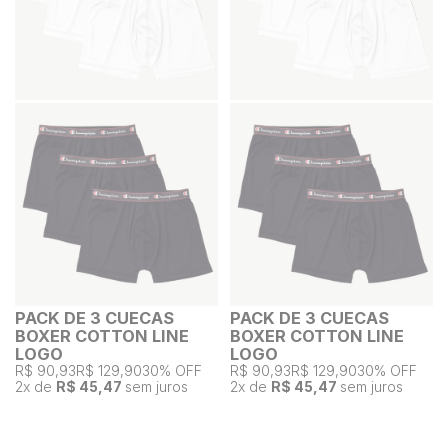
PACK DE 3 CUECAS
PACK DE 3 CUECAS
BOXER COTTON LINE
BOXER COTTON LINE
LOGO
LOGO
R$ 90,93
R$ 129,90
30% OFF
R$ 90,93
R$ 129,90
30% OFF
2
x de
R$ 45,47
sem juros
2
x de
R$ 45,47
sem juros