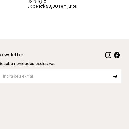
R$ 159,90
3
x de
R$ 53,30
sem juros
Newsletter
Receba novidades exclusivas