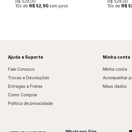
R$ 529,00
R$ 529,00
10
x de
R$ 52,90
sem juros
10
x de
R$ 5
Ajuda e Suporte
Minha conta
Fale Conosco
Minha conta
Trocas e Devoluções
Acompanhar p
Entregas e Fretes
Meus dados
Como Comprar
Política de privacidade
Whatsapp Site