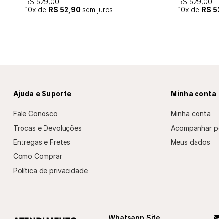
R$ 529,00
R$ 529,00
10
x de
R$ 52,90
sem juros
10
x de
R$ 5
Ajuda e Suporte
Minha conta
Fale Conosco
Minha conta
Trocas e Devoluções
Acompanhar p
Entregas e Fretes
Meus dados
Como Comprar
Política de privacidade
Whatsapp Site