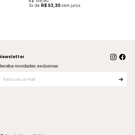
R$ 159,90
3
x de
R$ 53,30
sem juros
Newsletter
Receba novidades exclusivas