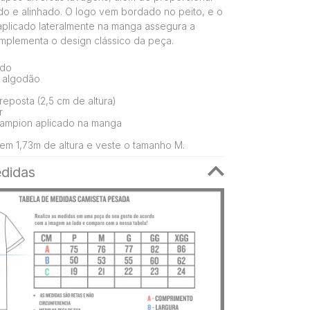
ado e alinhado. O logo vem bordado no peito, e o
aplicado lateralmente na manga assegura a
mplementa o design clássico da peça.
ado
 algodão
eposta (2,5 cm de altura)
r
ampion aplicado na manga
em 1,73m de altura e veste o tamanho M.
didas