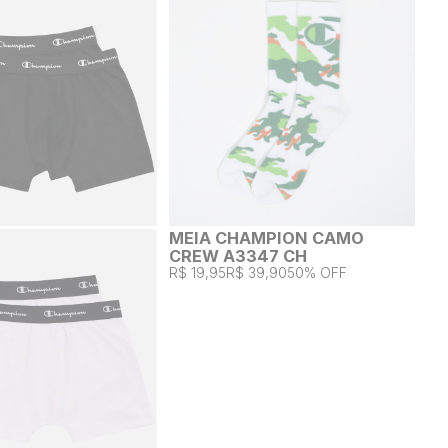
MEIA CHAMPION CAMO
CREW A3347 CH
R$ 19,95
R$ 39,90
50% OFF