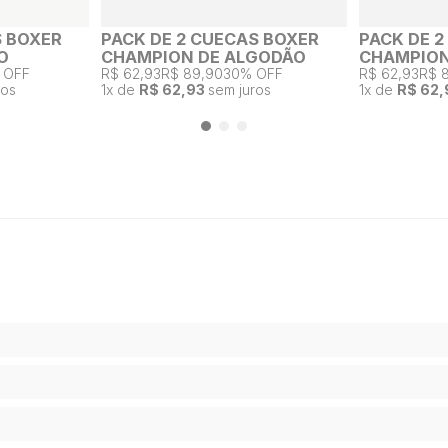
S BOXER
PACK DE 2 CUECAS BOXER
PACK DE 
O
CHAMPION DE ALGODÃO
CHAMPION
 OFF
R$ 62,93
R$ 89,90
30% OFF
R$ 62,93
R$ 
ros
1
x de
R$ 62,93
sem juros
1
x de
R$ 62,