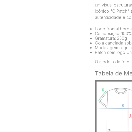
um visual estrutur
icônico "C Patch" 
autenticidade e co
Logo frontal bord
Composição: 100%
Gramatura: 250g
Gola canelada sobr
Modelagem regula
Patch com logo Ch
O modelo da foto t
Tabela de Me