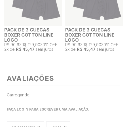
PACK DE 3 CUECAS
PACK DE 3 CUECAS
BOXER COTTON LINE
BOXER COTTON LINE
LOGO
LOGO
R$ 90,93
R$ 129,90
30% OFF
R$ 90,93
R$ 129,90
30% OFF
2
x de
R$ 45,47
sem juros
2
x de
R$ 45,47
sem juros
AVALIAÇÕES
Carregando…
FAÇA LOGIN PARA ESCREVER UMA AVALIAÇÃO.