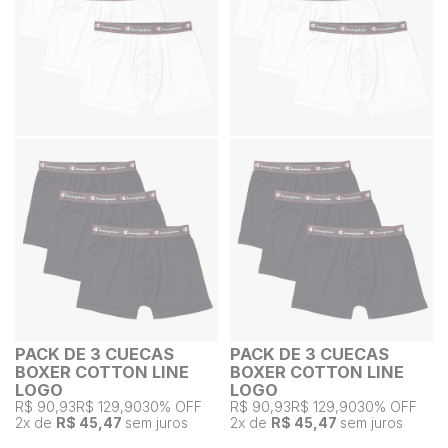
PACK DE 3 CUECAS
PACK DE 3 CUECAS
BOXER COTTON LINE
BOXER COTTON LINE
LOGO
LOGO
R$ 90,93
R$ 129,90
30% OFF
R$ 90,93
R$ 129,90
30% OFF
2
x de
R$ 45,47
sem juros
2
x de
R$ 45,47
sem juros