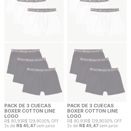
PACK DE 3 CUECAS
PACK DE 3 CUECAS
BOXER COTTON LINE
BOXER COTTON LINE
LOGO
LOGO
R$ 90,93
R$ 129,90
30% OFF
R$ 90,93
R$ 129,90
30% OFF
2
x de
R$ 45,47
sem juros
2
x de
R$ 45,47
sem juros