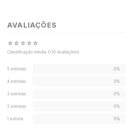
AVALIAÇÕES
☆
☆
☆
☆
☆
Classificação média: 0
(0 avaliações)
5 estrelas
0%
4 estrelas
0%
3 estrelas
0%
2 estrelas
0%
1 estrela
0%