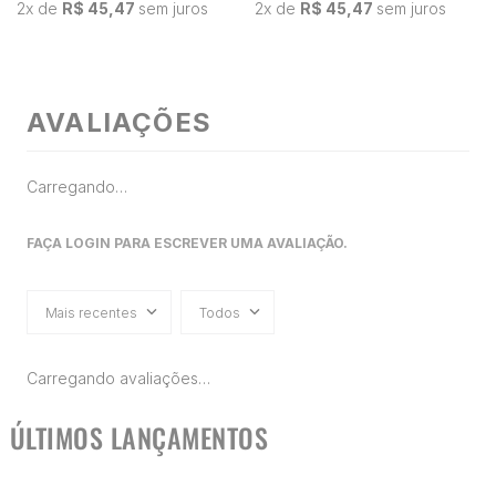
2
x de
R$ 45,47
sem juros
2
x de
R$ 45,47
sem juros
AVALIAÇÕES
Carregando…
FAÇA LOGIN PARA ESCREVER UMA AVALIAÇÃO.
Mais recentes
Todos
Carregando avaliações…
ÚLTIMOS LANÇAMENTOS