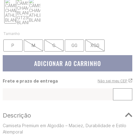
Tamanho
P
M
G
GG
XGG
ADICIONAR AO CARRINHO
Frete e prazo de entrega
Não sei meu CEP
Descrição
Camiseta Premium em Algodão – Maciez, Durabilidade e Estilo
Atemporal