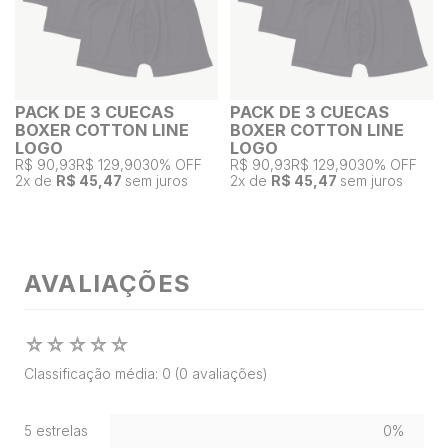
PACK DE 3 CUECAS
PACK DE 3 CUECAS
BOXER COTTON LINE
BOXER COTTON LINE
LOGO
LOGO
R$ 90,93
R$ 129,90
30% OFF
R$ 90,93
R$ 129,90
30% OFF
2
x de
R$ 45,47
sem juros
2
x de
R$ 45,47
sem juros
AVALIAÇÕES
☆
☆
☆
☆
☆
Classificação média: 0
(0 avaliações)
5 estrelas
0%