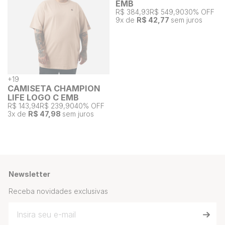
EMB
R$ 384,93
R$ 549,90
30% OFF
9
x de
R$ 42,77
sem juros
+
19
CAMISETA CHAMPION
LIFE LOGO C EMB
R$ 143,94
R$ 239,90
40% OFF
3
x de
R$ 47,98
sem juros
Newsletter
Receba novidades exclusivas