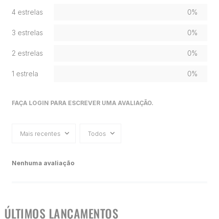
4 estrelas
0%
3 estrelas
0%
2 estrelas
0%
1 estrela
0%
FAÇA LOGIN PARA ESCREVER UMA AVALIAÇÃO.
Mais recentes
Todos
Nenhuma avaliação
ÚLTIMOS LANÇAMENTOS