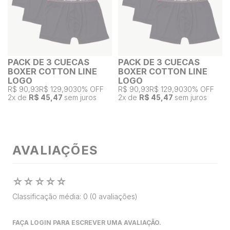
PACK DE 3 CUECAS
PACK DE 3 CUECAS
BOXER COTTON LINE
BOXER COTTON LINE
LOGO
LOGO
R$ 90,93
R$ 129,90
30% OFF
R$ 90,93
R$ 129,90
30% OFF
2
x de
R$ 45,47
sem juros
2
x de
R$ 45,47
sem juros
AVALIAÇÕES
☆
☆
☆
☆
☆
Classificação média: 0
(0 avaliações)
FAÇA LOGIN PARA ESCREVER UMA AVALIAÇÃO.