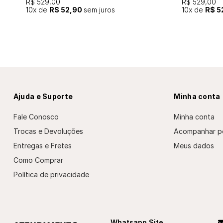
R$ 529,00
R$ 529,00
10
x de
R$ 52,90
sem juros
10
x de
R$ 5
Ajuda e Suporte
Minha conta
Fale Conosco
Minha conta
Trocas e Devoluções
Acompanhar p
Entregas e Fretes
Meus dados
Como Comprar
Política de privacidade
Whatsapp Site