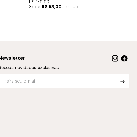
R$ 159,90
3
x de
R$ 53,30
sem juros
Newsletter
Receba novidades exclusivas