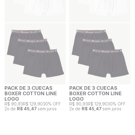
PACK DE 3 CUECAS
PACK DE 3 CUECAS
BOXER COTTON LINE
BOXER COTTON LINE
LOGO
LOGO
R$ 90,93
R$ 129,90
30% OFF
R$ 90,93
R$ 129,90
30% OFF
2
x de
R$ 45,47
sem juros
2
x de
R$ 45,47
sem juros