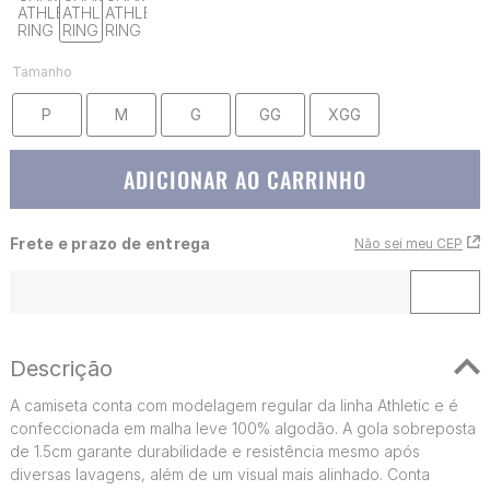
Tamanho
P
M
G
GG
XGG
ADICIONAR AO CARRINHO
Frete e prazo de entrega
Não sei meu CEP
Descrição
A camiseta conta com modelagem regular da linha Athletic e é
confeccionada em malha leve 100% algodão. A gola sobreposta
de 1.5cm garante durabilidade e resistência mesmo após
diversas lavagens, além de um visual mais alinhado. Conta