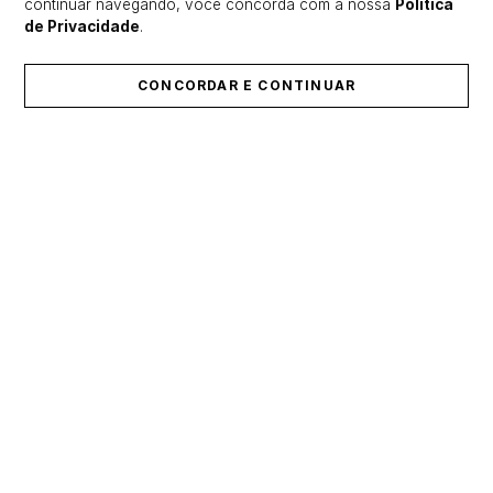
continuar navegando, você concorda com a nossa
Política
de Privacidade
.
CONCORDAR E CONTINUAR