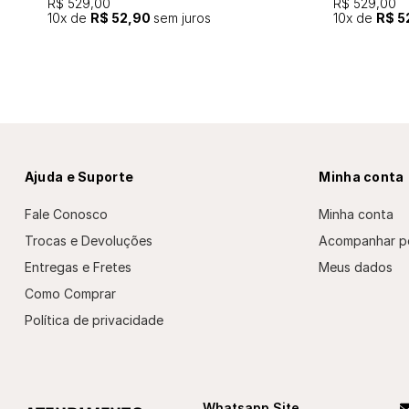
R$ 529,00
R$ 529,00
10
x de
R$ 52,90
sem juros
10
x de
R$ 5
Ajuda e Suporte
Minha conta
Fale Conosco
Minha conta
Trocas e Devoluções
Acompanhar p
Entregas e Fretes
Meus dados
Como Comprar
Política de privacidade
Whatsapp Site