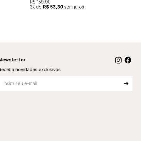
R$ 159,90
3
x de
R$ 53,30
sem juros
Newsletter
Receba novidades exclusivas