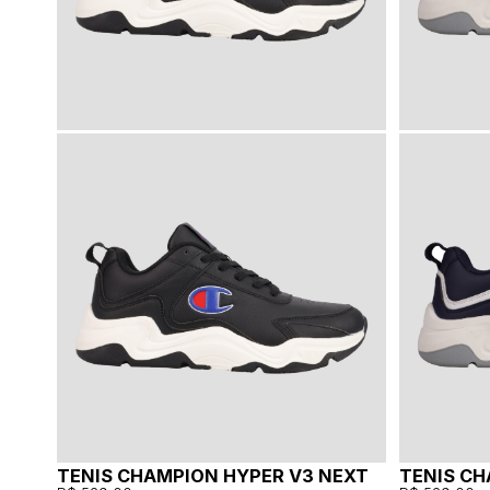
TENIS CHAMPION HYPER V3 NEXT
TENIS CH