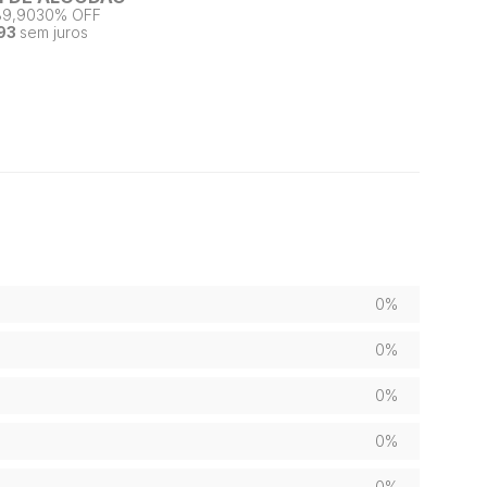
89,90
30% OFF
93
sem juros
0%
0%
0%
0%
0%