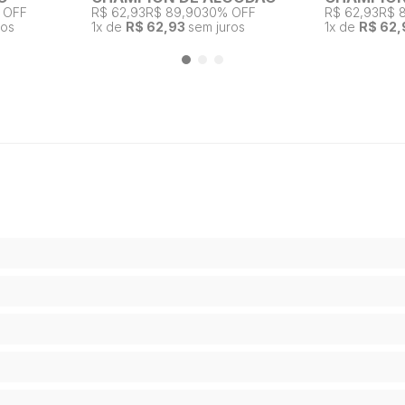
 OFF
R$ 62,93
R$ 89,90
30% OFF
R$ 62,93
R$ 
ros
1
x de
R$ 62,93
sem juros
1
x de
R$ 62,