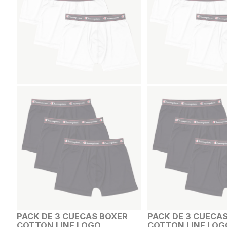
PACK DE 3 CUECAS BOXER
PACK DE 3 CUECA
COTTON LINE LOGO
COTTON LINE LOG