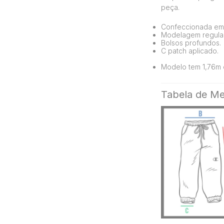
peça.
Confeccionada em 
Modelagem regular
Bolsos profundos.
C patch aplicado.
Modelo tem 1,76m 
Tabela de Me