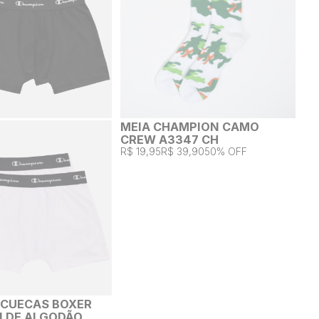
MEIA CHAMPION CAMO
CREW A3347 CH
R$ 19,95
R$ 39,90
50% OFF
2 CUECAS BOXER
 DE ALGODÃO