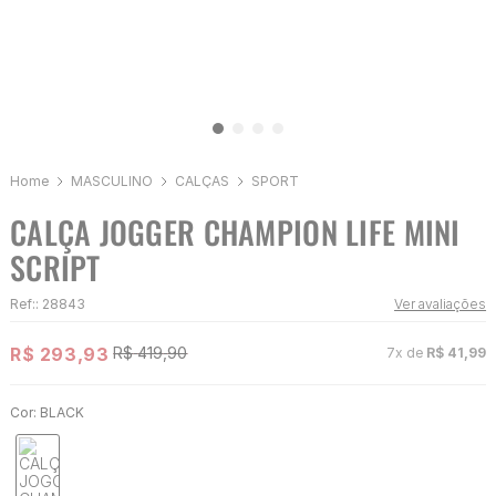
MASCULINO
CALÇAS
SPORT
CALÇA JOGGER CHAMPION LIFE MINI
SCRIPT
Ref:
:
28843
Ver avaliações
R$
293
,
93
R$
419
,
90
7
x de
R$
41
,
99
Cor:
BLACK