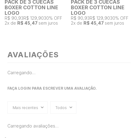
PACK DE 3 CUECAS
PACK DE 3 CUECAS
BOXER COTTON LINE
BOXER COTTON LINE
LOGO
LOGO
R$ 90,93
R$ 129,90
30% OFF
R$ 90,93
R$ 129,90
30% OFF
2
x de
R$ 45,47
sem juros
2
x de
R$ 45,47
sem juros
AVALIAÇÕES
Carregando…
FAÇA LOGIN PARA ESCREVER UMA AVALIAÇÃO.
Mais recentes
Todos
Carregando avaliações…