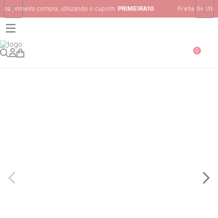
Frete Grátis
para região Sudeste em pedidos acima de R$ 399,00
0