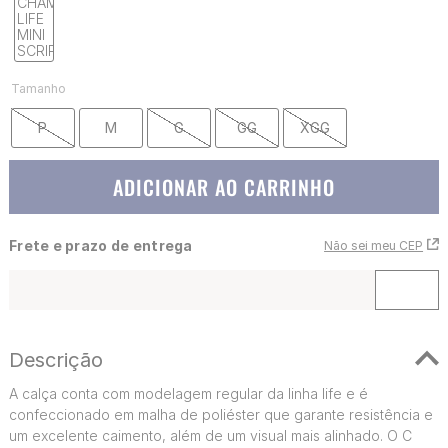
Tamanho
P
M
G
GG
XGG
ADICIONAR AO CARRINHO
Frete e prazo de entrega
Não sei meu CEP
Descrição
A calça conta com modelagem regular da linha life e é
confeccionado em malha de poliéster que garante resistência e
um excelente caimento, além de um visual mais alinhado. O C