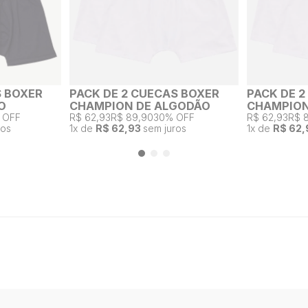
S BOXER
PACK DE 2 CUECAS BOXER
PACK DE 
O
CHAMPION DE ALGODÃO
CHAMPION
 OFF
R$ 62,93
R$ 89,90
30% OFF
R$ 62,93
R$ 
ros
1
x de
R$ 62,93
sem juros
1
x de
R$ 62,