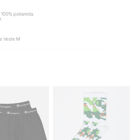
100% poliamida.
.
e Veste M