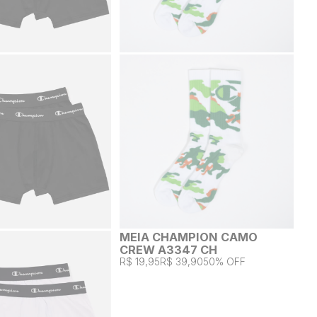
MEIA CHAMPION CAMO
CREW A3347 CH
R$ 19,95
R$ 39,90
50% OFF