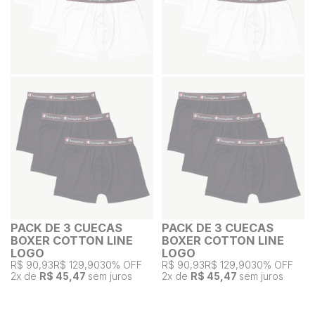
PACK DE 3 CUECAS
PACK DE 3 CUECAS
BOXER COTTON LINE
BOXER COTTON LINE
LOGO
LOGO
R$ 90,93
R$ 129,90
30% OFF
R$ 90,93
R$ 129,90
30% OFF
2
x de
R$ 45,47
sem juros
2
x de
R$ 45,47
sem juros