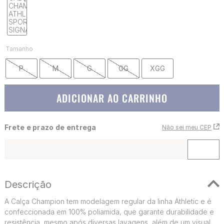
Tamanho
P
M
G
GG
XGG
ADICIONAR AO CARRINHO
Frete e prazo de entrega
Não sei meu CEP
Descrição
A Calça Champion tem modelagem regular da linha Athletic e é
confeccionada em 100% poliamida, que garante durabilidade e
resistência, mesmo após diversas lavagens, além de um visual