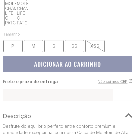
Tamanho
P
M
G
GG
XGG
ADICIONAR AO CARRINHO
Frete e prazo de entrega
Não sei meu CEP
Descrição
Desfrute do equilíbrio perfeito entre conforto premium e
durabilidade excepcional com nossa Calça de Moletom de Alta