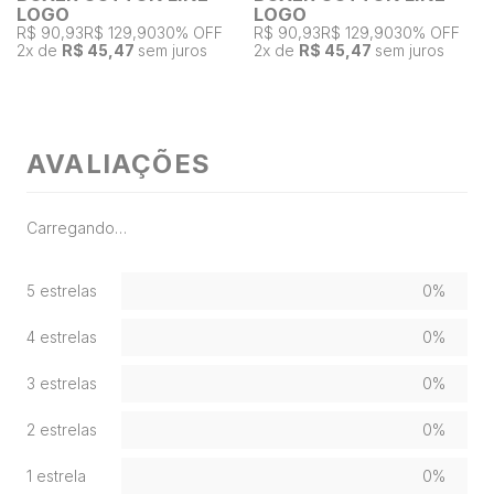
LOGO
LOGO
R$ 90,93
R$ 129,90
30% OFF
R$ 90,93
R$ 129,90
30% OFF
2
x de
R$ 45,47
sem juros
2
x de
R$ 45,47
sem juros
AVALIAÇÕES
Carregando…
5 estrelas
0%
4 estrelas
0%
3 estrelas
0%
2 estrelas
0%
1 estrela
0%