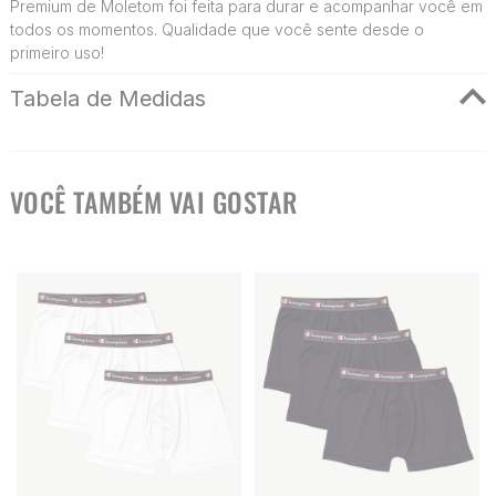
Premium de Moletom foi feita para durar e acompanhar você em
todos os momentos. Qualidade que você sente desde o
primeiro uso!
Tabela de Medidas
VOCÊ TAMBÉM VAI GOSTAR