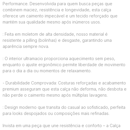
Performance. Desenvolvida para quem busca peças que
combinem maciez, resistência e longevidade, esta calça
oferece um caimento impecável e um tecido reforçado que
mantém sua qualidade mesmo após inúmeros usos.
: Feita em moletom de alta densidade, nosso material é
resistente a pilling (bolinhas) e desgaste, garantindo uma
aparência sempre nova.
: O interior ultramacio proporciona aquecimento sem peso,
enquanto o ajuste ergonômico permite liberdade de movimento
para o dia a dia ou momentos de relaxamento.
- Durabilidade Comprovada: Costuras reforçadas e acabamento
premium asseguram que esta calça não deforma, não desbota e
não perde o caimento mesmo após múltiplas lavagens.
: Design moderno que transita do casual ao sofisticado, perfeita
para looks despojados ou composições mais refinadas.
Invista em uma peça que une resistência e conforto – a Calça