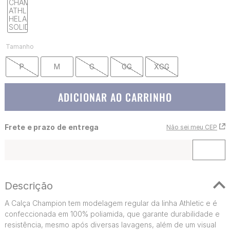
Tamanho
P
M
G
GG
XGG
ADICIONAR AO CARRINHO
Frete e prazo de entrega
Não sei meu CEP
Descrição
A Calça Champion tem modelagem regular da linha Athletic e é
confeccionada em 100% poliamida, que garante durabilidade e
resistência, mesmo após diversas lavagens, além de um visual