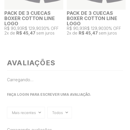
PACK DE 3 CUECAS
PACK DE 3 CUECAS
BOXER COTTON LINE
BOXER COTTON LINE
LOGO
LOGO
R$ 90,93
R$ 129,90
30% OFF
R$ 90,93
R$ 129,90
30% OFF
2
x de
R$ 45,47
sem juros
2
x de
R$ 45,47
sem juros
AVALIAÇÕES
Carregando…
FAÇA LOGIN PARA ESCREVER UMA AVALIAÇÃO.
Mais recentes
Todos
Carregando avaliações…