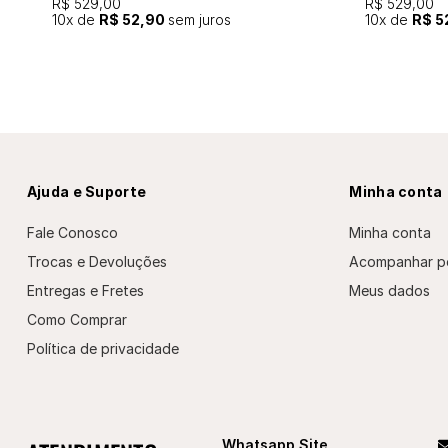
R$ 529,00
R$ 529,00
10
x de
R$ 52,90
sem juros
10
x de
R$ 5
Ajuda e Suporte
Minha conta
Fale Conosco
Minha conta
Trocas e Devoluções
Acompanhar p
Entregas e Fretes
Meus dados
Como Comprar
Política de privacidade
Whatsapp Site