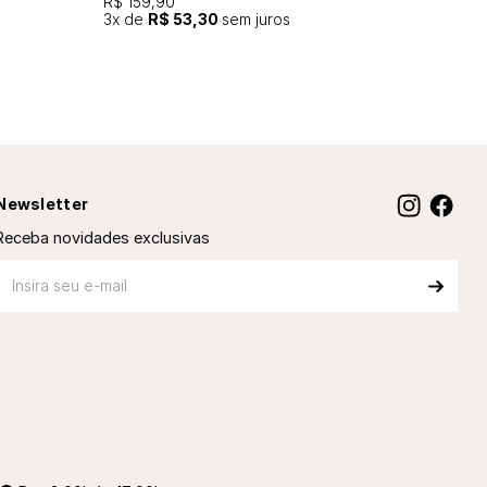
R$ 159,90
3
x de
R$ 53,30
sem juros
Newsletter
Receba novidades exclusivas