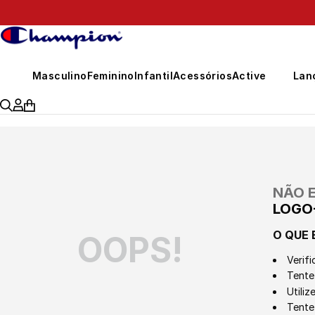
399,00
Masculino
Feminino
Infantil
Acessórios
Active
Lan
NÃO 
LOGO-
O QUE 
OOPS!
Verifi
Tente 
Utili
Tente