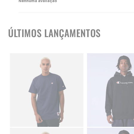
Nenhuma avaliação
ÚLTIMOS LANÇAMENTOS