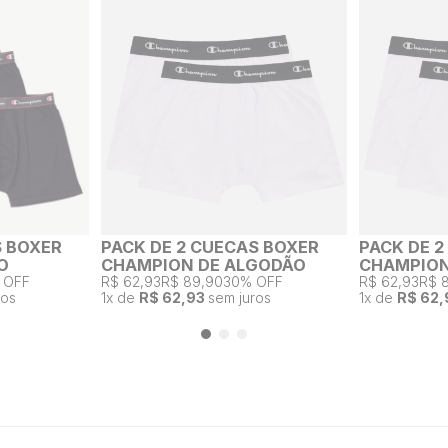
S BOXER
PACK DE 2 CUECAS BOXER
PACK DE 
O
CHAMPION DE ALGODÃO
CHAMPION
 OFF
R$ 62,93
R$ 89,90
30% OFF
R$ 62,93
R$ 
ros
1
x de
R$ 62,93
sem juros
1
x de
R$ 62,