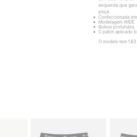
esquerda que gara
peça.
Confeccionada em
Modelagem WIDE
Bolsos profundos.
C patch aplicado 
O modelo tem 1,63 