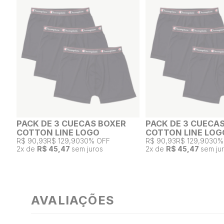
PACK DE 3 CUECAS BOXER
PACK DE 3 CUECA
COTTON LINE LOGO
COTTON LINE LOG
R$ 90,93
R$ 129,90
30% OFF
R$ 90,93
R$ 129,90
30%
2
x de
R$ 45,47
sem juros
2
x de
R$ 45,47
sem ju
AVALIAÇÕES