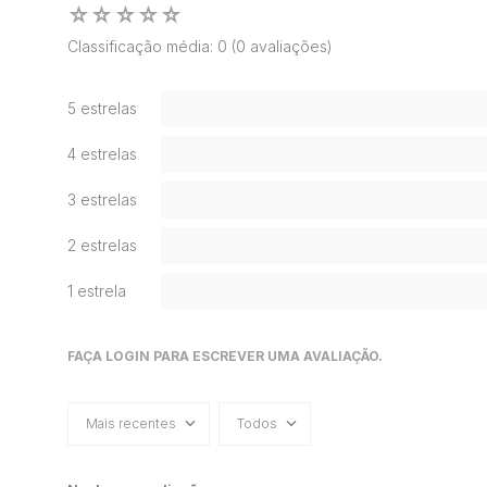
☆
☆
☆
☆
☆
Classificação média: 0
(0 avaliações)
5 estrelas
4 estrelas
3 estrelas
2 estrelas
1 estrela
FAÇA LOGIN PARA ESCREVER UMA AVALIAÇÃO.
Mais recentes
Todos