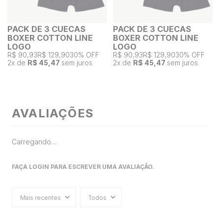
PACK DE 3 CUECAS
PACK DE 3 CUECAS
BOXER COTTON LINE
BOXER COTTON LINE
LOGO
LOGO
R$ 90,93
R$ 129,90
30% OFF
R$ 90,93
R$ 129,90
30% OFF
2
x de
R$ 45,47
sem juros
2
x de
R$ 45,47
sem juros
AVALIAÇÕES
Carregando…
FAÇA LOGIN PARA ESCREVER UMA AVALIAÇÃO.
Mais recentes
Todos