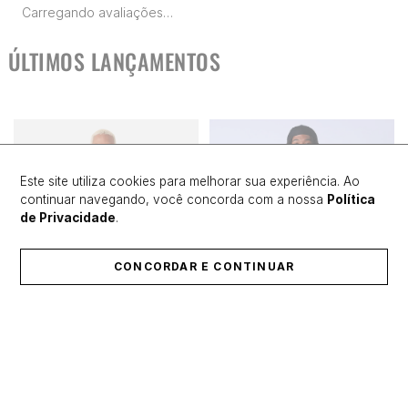
Carregando avaliações…
ÚLTIMOS LANÇAMENTOS
Este site utiliza cookies para melhorar sua experiência. Ao
continuar navegando, você concorda com a nossa
Política
de Privacidade
.
CONCORDAR E CONTINUAR