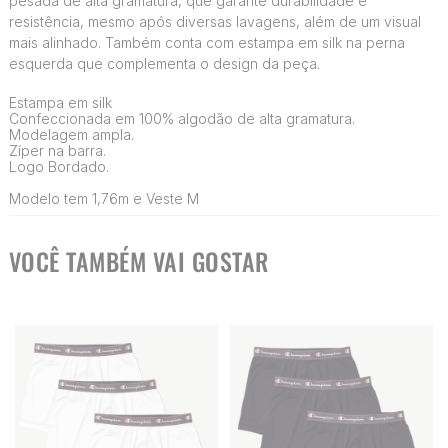
pesada de alta gramatura, que garante durabilidade e
resistência, mesmo após diversas lavagens, além de um visual
mais alinhado. Também conta com estampa em silk na perna
esquerda que complementa o design da peça.
Estampa em silk
Confeccionada em 100% algodão de alta gramatura.
Modelagem ampla.
Zíper na barra.
Logo Bordado.
Modelo tem 1,76m e Veste M
VOCÊ TAMBÉM VAI GOSTAR