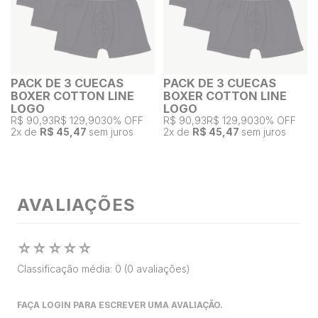
PACK DE 3 CUECAS
PACK DE 3 CUECAS
BOXER COTTON LINE
BOXER COTTON LINE
LOGO
LOGO
R$ 90,93
R$ 129,90
30% OFF
R$ 90,93
R$ 129,90
30% OFF
2
x de
R$ 45,47
sem juros
2
x de
R$ 45,47
sem juros
AVALIAÇÕES
☆
☆
☆
☆
☆
Classificação média: 0
(0 avaliações)
FAÇA LOGIN PARA ESCREVER UMA AVALIAÇÃO.