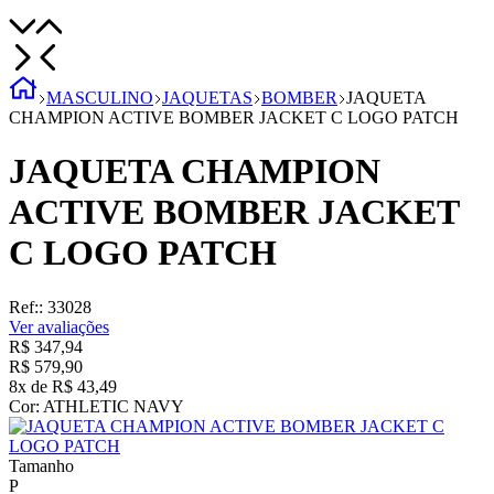
MASCULINO
JAQUETAS
BOMBER
JAQUETA
CHAMPION ACTIVE BOMBER JACKET C LOGO PATCH
JAQUETA CHAMPION
ACTIVE BOMBER JACKET
C LOGO PATCH
Ref:
:
33028
Ver avaliações
R$
347
,
94
R$
579
,
90
8
x de
R$
43
,
49
Cor:
ATHLETIC NAVY
Tamanho
P
M
G