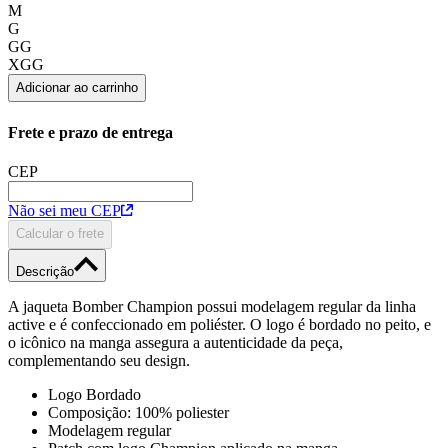
GG
XGG
Adicionar ao carrinho
Frete e prazo de entrega
CEP
Não sei meu CEP
Calcular o frete
Descrição
A jaqueta Bomber Champion possui modelagem regular da linha
active e é confeccionado em poliéster. O logo é bordado no peito, e
o icônico na manga assegura a autenticidade da peça,
complementando seu design.
Logo Bordado
Composição: 100% poliester
Modelagem regular
Patch com logo Champion aplicado na manga