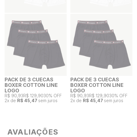
PACK DE 3 CUECAS
PACK DE 3 CUECAS
BOXER COTTON LINE
BOXER COTTON LINE
LOGO
LOGO
R$ 90,93
R$ 129,90
30% OFF
R$ 90,93
R$ 129,90
30% OFF
2
x de
R$ 45,47
sem juros
2
x de
R$ 45,47
sem juros
AVALIAÇÕES