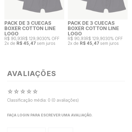
PACK DE 3 CUECAS
PACK DE 3 CUECAS
BOXER COTTON LINE
BOXER COTTON LINE
LOGO
LOGO
R$ 90,93
R$ 129,90
30% OFF
R$ 90,93
R$ 129,90
30% OFF
2
x de
R$ 45,47
sem juros
2
x de
R$ 45,47
sem juros
AVALIAÇÕES
☆
☆
☆
☆
☆
Classificação média: 0
(0 avaliações)
FAÇA LOGIN PARA ESCREVER UMA AVALIAÇÃO.