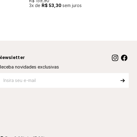
R$ 159,90
3
x de
R$ 53,30
sem juros
Newsletter
Receba novidades exclusivas