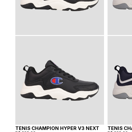
TENIS CHAMPION HYPER V3 NEXT
TENIS CH