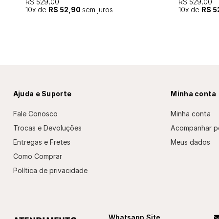
R$ 529,00
R$ 529,00
10
x de
R$ 52,90
sem juros
10
x de
R$ 5
Ajuda e Suporte
Minha conta
Fale Conosco
Minha conta
Trocas e Devoluções
Acompanhar p
Entregas e Fretes
Meus dados
Como Comprar
Política de privacidade
Whatsapp Site