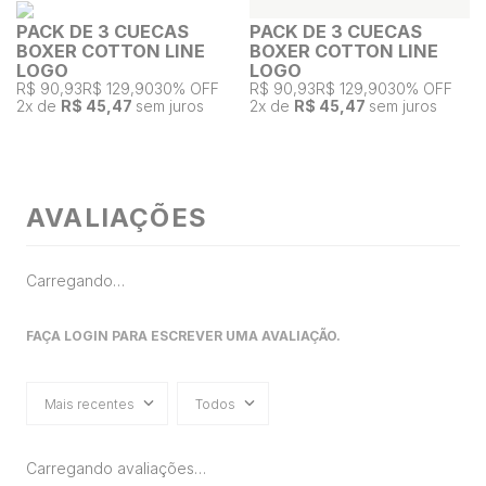
PACK DE 3 CUECAS
PACK DE 3 CUECAS
BOXER COTTON LINE
BOXER COTTON LINE
LOGO
LOGO
R$ 90,93
R$ 129,90
30% OFF
R$ 90,93
R$ 129,90
30% OFF
2
x de
R$ 45,47
sem juros
2
x de
R$ 45,47
sem juros
AVALIAÇÕES
Carregando…
FAÇA LOGIN PARA ESCREVER UMA AVALIAÇÃO.
Mais recentes
Todos
Carregando avaliações…