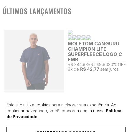
ÚLTIMOS LANÇAMENTOS
MOLETOM CANGURU
CHAMPION LIFE
SUPERFLEECE LOGO C
EMB
R$ 384,93
R$ 549,90
30% OFF
9
x de
R$ 42,77
sem juros
Este site utiliza cookies para melhorar sua experiência. Ao
continuar navegando, você concorda com a nossa
Política
de Privacidade
.