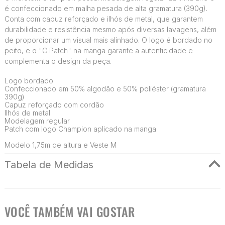
é confeccionado em malha pesada de alta gramatura (390g).
Conta com capuz reforçado e ilhós de metal, que garantem
durabilidade e resistência mesmo após diversas lavagens, além
de proporcionar um visual mais alinhado. O logo é bordado no
peito, e o "C Patch" na manga garante a autenticidade e
complementa o design da peça.
Logo bordado
Confeccionado em 50% algodão e 50% poliéster (gramatura
390g)
Capuz reforçado com cordão
Ilhós de metal
Modelagem regular
Patch com logo Champion aplicado na manga
Modelo 1,75m de altura e Veste M
Tabela de Medidas
VOCÊ TAMBÉM VAI GOSTAR