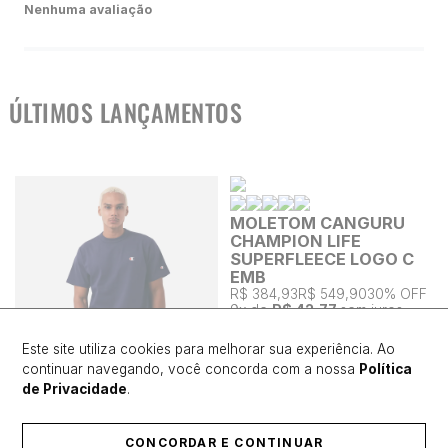
Nenhuma avaliação
ÚLTIMOS LANÇAMENTOS
MOLETOM CANGURU
CHAMPION LIFE
SUPERFLEECE LOGO C
EMB
R$ 384,93
R$ 549,90
30% OFF
9
x de
R$ 42,77
sem juros
Este site utiliza cookies para melhorar sua experiência. Ao
continuar navegando, você concorda com a nossa
Política
de Privacidade
.
CONCORDAR E CONTINUAR