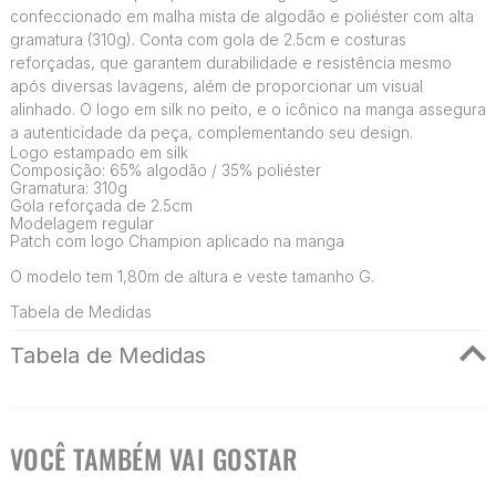
confeccionado em malha mista de algodão e poliéster com alta
gramatura (310g). Conta com gola de 2.5cm e costuras
reforçadas, que garantem durabilidade e resistência mesmo
após diversas lavagens, além de proporcionar um visual
alinhado. O logo em silk no peito, e o icônico na manga assegura
a autenticidade da peça, complementando seu design.
Logo estampado em silk
Composição: 65% algodão / 35% poliéster
Gramatura: 310g
Gola reforçada de 2.5cm
Modelagem regular
Patch com logo Champion aplicado na manga
O modelo tem 1,80m de altura e veste tamanho G.
Tabela de Medidas
Tabela de Medidas
VOCÊ TAMBÉM VAI GOSTAR