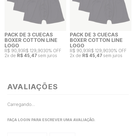
PACK DE 3 CUECAS
PACK DE 3 CUECAS
BOXER COTTON LINE
BOXER COTTON LINE
LOGO
LOGO
R$ 90,93
R$ 129,90
30% OFF
R$ 90,93
R$ 129,90
30% OFF
2
x de
R$ 45,47
sem juros
2
x de
R$ 45,47
sem juros
AVALIAÇÕES
Carregando…
FAÇA LOGIN PARA ESCREVER UMA AVALIAÇÃO.