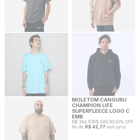
MOLETOM CANGURU
CHAMPION LIFE
SUPERFLEECE LOGO C
EMB
R$ 384,93
R$ 549,90
30% OFF
9
x de
R$ 42,77
sem juros