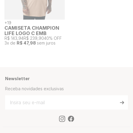
+
19
CAMISETA CHAMPION
LIFE LOGO C EMB
R$ 143,94
R$ 239,90
40% OFF
3
x de
R$ 47,98
sem juros
Newsletter
Receba novidades exclusivas