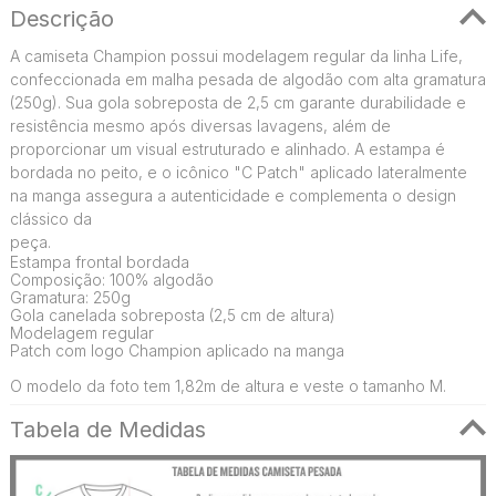
Descrição
A camiseta Champion possui modelagem regular da linha Life,
confeccionada em malha pesada de algodão com alta gramatura
(250g). Sua gola sobreposta de 2,5 cm garante durabilidade e
resistência mesmo após diversas lavagens, além de
proporcionar um visual estruturado e alinhado. A estampa é
bordada no peito, e o icônico "C Patch" aplicado lateralmente
na manga assegura a autenticidade e complementa o design
clássico da
peça.
Estampa frontal bordada
Composição: 100% algodão
Gramatura: 250g
Gola canelada sobreposta (2,5 cm de altura)
Modelagem regular
Patch com logo Champion aplicado na manga
O modelo da foto tem 1,82m de altura e veste o tamanho M.
Tabela de Medidas