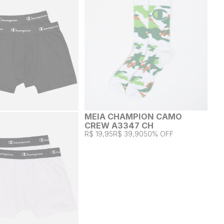
MEIA CHAMPION CAMO
CREW A3347 CH
R$ 19,95
R$ 39,90
50% OFF