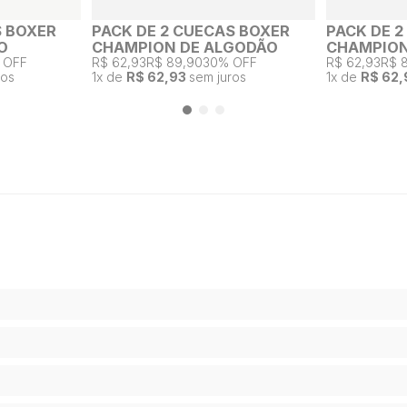
S BOXER
PACK DE 2 CUECAS BOXER
PACK DE 
O
CHAMPION DE ALGODÃO
CHAMPION
 OFF
R$ 62,93
R$ 89,90
30% OFF
R$ 62,93
R$ 
ros
1
x de
R$ 62,93
sem juros
1
x de
R$ 62,