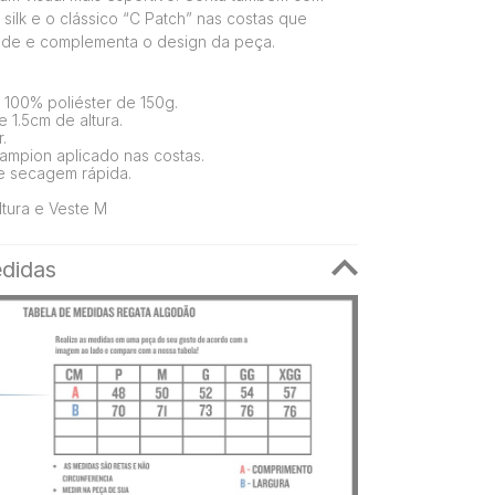
silk e o clássico “C Patch” nas costas que
dade e complementa o design da peça.
100% poliéster de 150g.
 1.5cm de altura.
.
ampion aplicado nas costas.
e secagem rápida.
tura e Veste M
didas