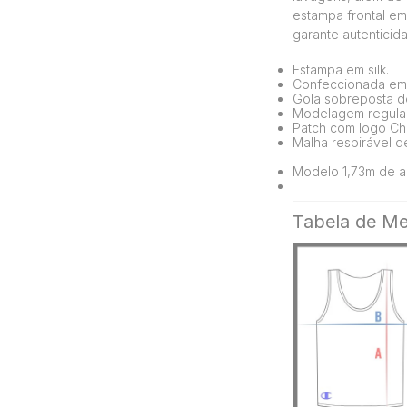
estampa frontal em 
garante autentici
Estampa em silk.
Confeccionada em 
Gola sobreposta de
Modelagem regular
Patch com logo Ch
Malha respirável d
Modelo 1,73m de al
Tabela de Me