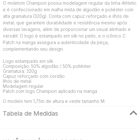
O moletom Champion possui modelagem regular da linha Athletic
e é confeccionado em malha mista de algodão e poliéster com
alta gramatura (320g). Conta com capuz reforçado e ilhós de
metal, que garantem durabilidade e resistência mesmo após
diversas lavagens, além de proporcionar um visual alinhado e
versátil. O logo é estampado em silk no peito, e o icônico C
Patch na manga assegura a autenticidade da peça,
complementando seu design.
Logo estampado em silk
Composição: 50% algodão / 50% poliéster
Gramatura: 320g
Capuz reforçado com cordão
Ilhós de metal
Modelagem regular
Patch com logo Champion aplicado na manga
O modelo tem 1,75m de altura e veste tamanho M.
Tabela de Medidas