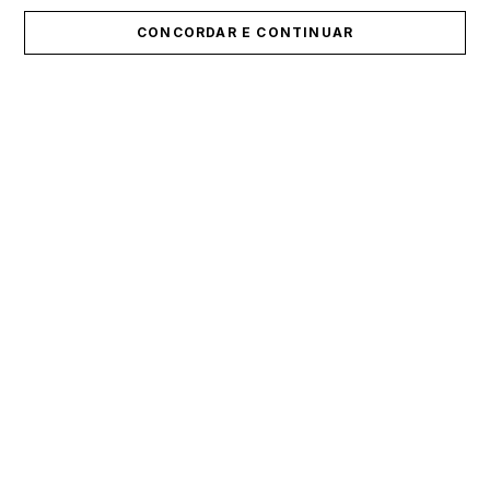
CONCORDAR E CONTINUAR
ÚLTIMOS LANÇAMENTOS