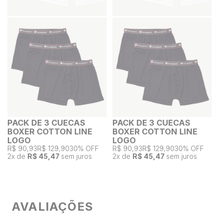
PACK DE 3 CUECAS
PACK DE 3 CUECAS
BOXER COTTON LINE
BOXER COTTON LINE
LOGO
LOGO
R$ 90,93
R$ 129,90
30% OFF
R$ 90,93
R$ 129,90
30% OFF
2
x de
R$ 45,47
sem juros
2
x de
R$ 45,47
sem juros
AVALIAÇÕES