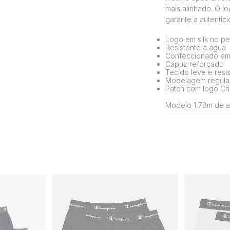
mais alinhado. O l
garante a autenti
Logo em silk no pe
Resistente a água
Confeccionado em 
Capuz reforçado
Tecido leve e resi
Modelagem regula
Patch com logo Ch
Modelo 1,78m de al