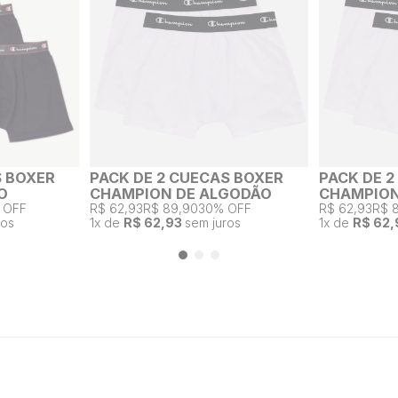
S BOXER
PACK DE 2 CUECAS BOXER
PACK DE 
O
CHAMPION DE ALGODÃO
CHAMPION
 OFF
R$ 62,93
R$ 89,90
30% OFF
R$ 62,93
R$ 
ros
1
x de
R$ 62,93
sem juros
1
x de
R$ 62,