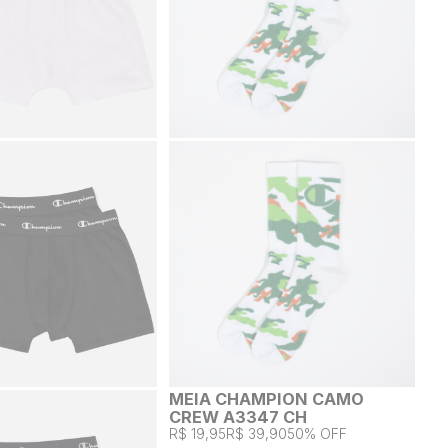
MEIA CHAMPION CAMO
CREW A3347 CH
R$ 19,95
R$ 39,90
50% OFF