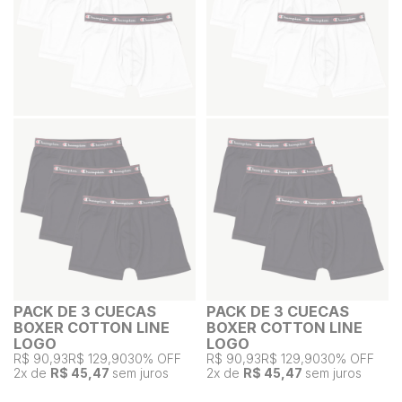
PACK DE 3 CUECAS
PACK DE 3 CUECAS
BOXER COTTON LINE
BOXER COTTON LINE
LOGO
LOGO
R$ 90,93
R$ 129,90
30% OFF
R$ 90,93
R$ 129,90
30% OFF
2
x de
R$ 45,47
sem juros
2
x de
R$ 45,47
sem juros