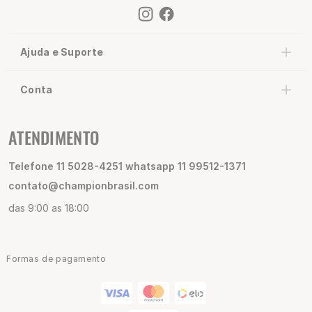
Ajuda e Suporte
Conta
ATENDIMENTO
Telefone 11 5028-4251 whatsapp 11 99512-1371
contato@championbrasil.com
das 9:00 as 18:00
Formas de pagamento