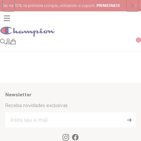
 utilizando o cupom:
PRIMEIRA10
Frete Grátis
para região Sudeste
0
Newsletter
Receba novidades exclusivas