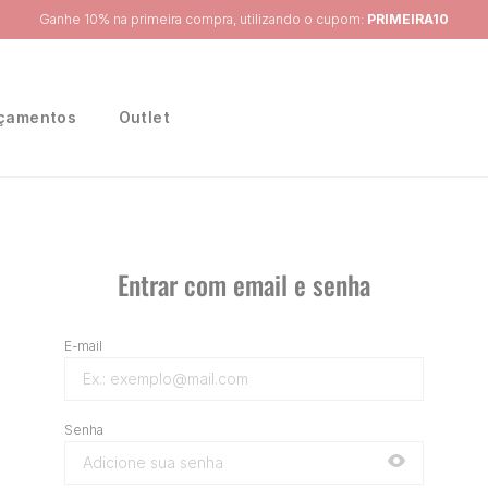
Frete Grátis
para 
çamentos
Outlet
Entrar com email e senha