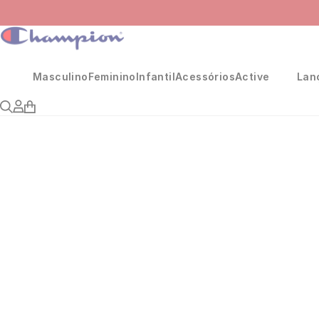
Masculino
Feminino
Infantil
Acessórios
Active
Lan