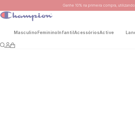
Masculino
Feminino
Infantil
Acessórios
Active
Lan