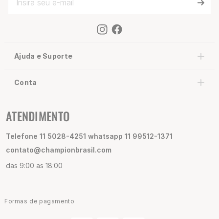
Ajuda e Suporte
Conta
ATENDIMENTO
Telefone 11 5028-4251 whatsapp 11 99512-1371
contato@championbrasil.com
das 9:00 as 18:00
Formas de pagamento